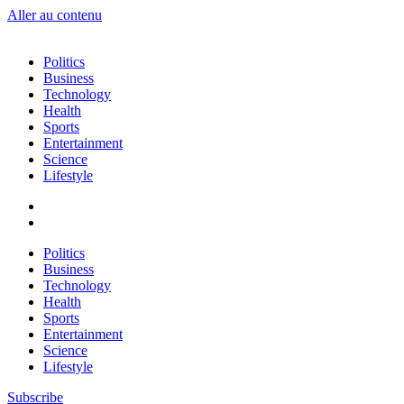
Aller au contenu
Politics
Business
Technology
Health
Sports
Entertainment
Science
Lifestyle
Politics
Business
Technology
Health
Sports
Entertainment
Science
Lifestyle
Subscribe